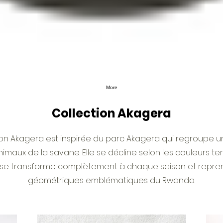
More
Collection Akagera
tion Akagera est inspirée du parc Akagera qui regroupe 
nimaux de la savane. Elle se décline selon les couleurs te
 se transforme complètement à chaque saison et repren
géométriques emblématiques du Rwanda.