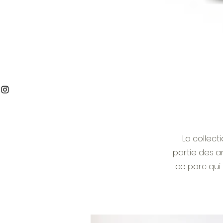
La collec
partie des a
ce parc qui