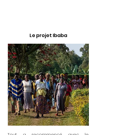
Le projet Ibaba
Tout a re
commencé avec le