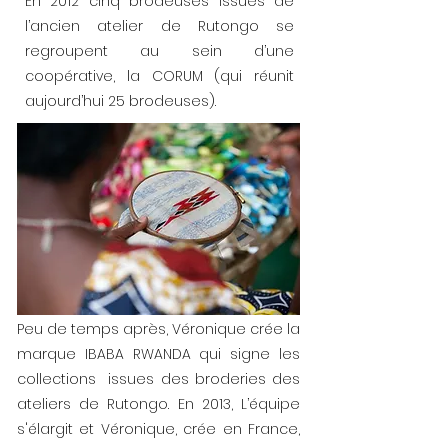
En 2012 cinq brodeuses issues de
l’ancien atelier de Rutongo se
regroupent au sein d’une
coopérative, la CORUM (qui réunit
aujourd’hui 25 brodeuses).
Peu de temps après, Véronique crée la
marque IBABA RWANDA qui signe les
collections issues des broderies des
ateliers de Rutongo. En 2013, L’équipe
s'élargit et Véronique, crée en France,